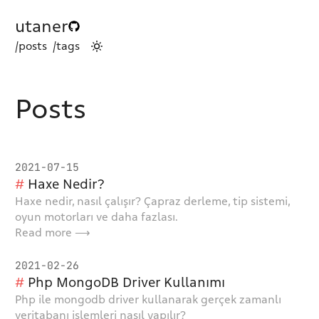
utaner
/posts
/tags
Posts
2021-07-15
Haxe Nedir?
Haxe nedir, nasıl çalışır? Çapraz derleme, tip sistemi,
oyun motorları ve daha fazlası.
Read more ⟶
2021-02-26
Php MongoDB Driver Kullanımı
Php ile mongodb driver kullanarak gerçek zamanlı
veritabanı işlemleri nasıl yapılır?