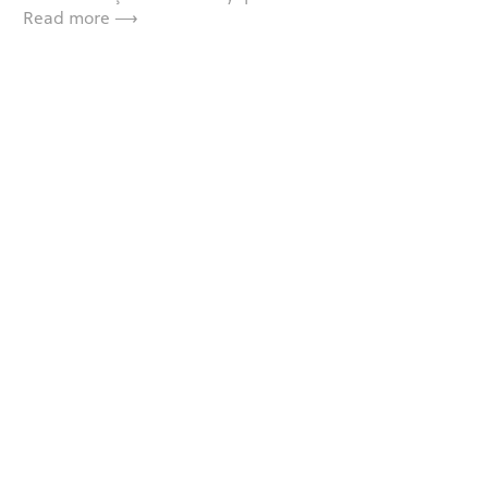
Read more ⟶